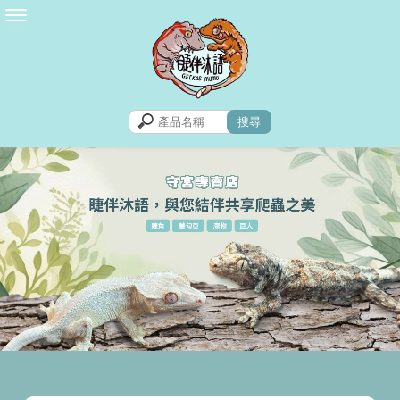
守宮爬蟲店
苗栗守宮爬蟲店