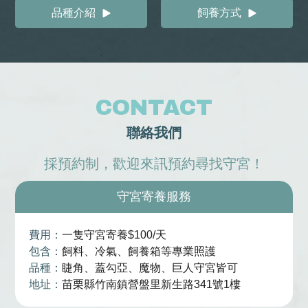
品種介紹
飼養方式
CONTACT
聯絡我們
採預約制，
歡迎來訊預約尋找守宮！
守宮寄養服務
費用：
一隻守宮寄養$100/天
包含：
飼料、冷氣、飼養箱等專業照護
品種：
睫角、蓋勾亞、魔物、巨人守宮皆可
地址：
苗栗縣竹南鎮營盤里新生路341號1樓