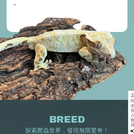
～
BREED
探索爬蟲世界，發現無限驚奇！