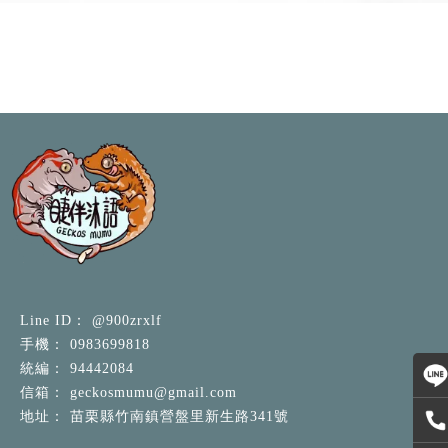
@900zrxlf
0983699818
94442084
geckosmumu@gmail.com
苗栗縣竹南鎮營盤里新生路341號