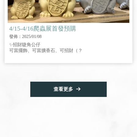
4/15-4/16爬蟲展首發預購
發佈：2025/01/08
✨招財睫角公仔
可當擺飾、可當擴香石、可招財（？
查看更多